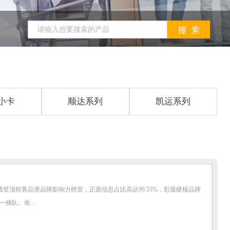
小卡
顺达系列
凯运系列
绩登顶轻客品类品牌影响力榜首，正面信息占比高达99.55%，彰显硬核品牌
梯队。依...