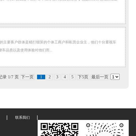
款车的主要客户群体是精打细算的个体工商户和私营企业主，他们十分重视车
车品质以及使用体验对他们而...
记录 1/7 页
下一页
1
2
3
4
5
下5页
最后一页
联系我们