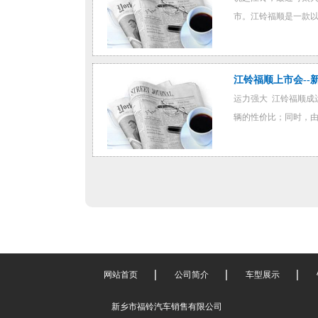
市。江铃福顺是一款以"
江铃福顺上市会--
运力强大 江铃福顺成
辆的性价比；同时，由
网站首页
公司简介
车型展示
新乡市福铃汽车销售有限公司