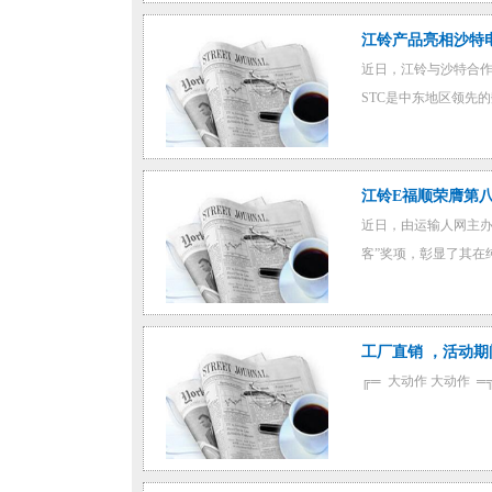
江铃产品亮相沙特
近日，江铃与沙特合作
STC是中东地区领先
江铃E福顺荣膺第
近日，由运输人网主办
客”奖项，彰显了其在
工厂直销 ，活动期
╔═ 大动作 大动作 